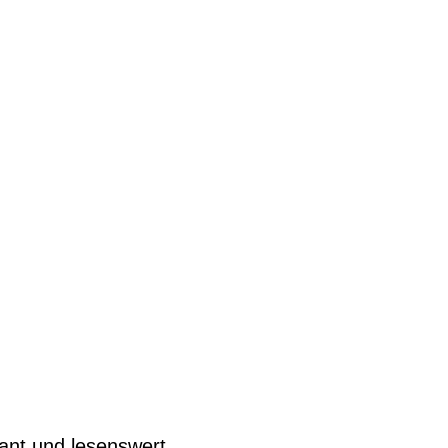
ant und lesenswert