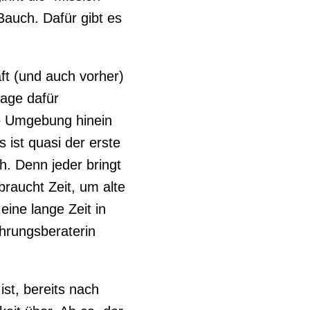
Bauch. Dafür gibt es
ft (und auch vorher)
age dafür
ne Umgebung hinein
 ist quasi der erste
h. Denn jeder bringt
raucht Zeit, um alte
ine lange Zeit in
ährungsberaterin
st, bereits nach