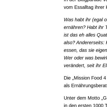
vom Essalltag ihrer
Was habt ihr (egal
ernähren? Habt ihr 
ist das eh alles Qu
also? Andererseits: 
essen, das sie eigen
Wer oder was bewirk
verändert, seit ihr E
Die „Mission Food 4 
als Ernährungsberat
Unter dem Motto „Ge
in den ersten 1000 