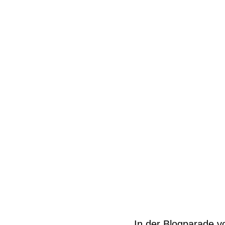
In der Blogparade v