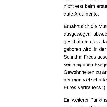
nicht erst beim erst
gute Argumente:
Ernährt sich die Mu
ausgewogen, abwechs
geschaffen, dass da
geboren wird, in der
Schritt in Freds ges
seine eigenen Essge
Gewohnheiten zu änd
der man viel schaffe
Eures Vertrauens ;)
Ein weiterer Punkt 