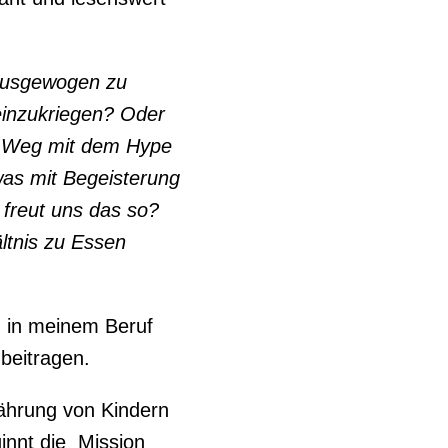
 ausgewogen zu
einzukriegen? Oder
n? Weg mit dem Hype
was mit Begeisterung
 freut uns das so?
ltnis zu Essen
h in meinem Beruf
beitragen.
ährung von Kindern
innt die Mission