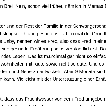
en Brei. Nein, schon viel früher, nämlich in Mamas 
tter und der Rest der Familie in der Schwangerscha
lungsreich und gesund, ist schon mal die Grundl
s Baby, nennen wir es Fred, also dass Fred in ei
 eine gesunde Ernährung selbstverständlich ist. Das
undes Leben. Das ist manchmal gar nicht so einfac
wohnheiten mit, gute sowie nicht so gute. Und es b
ern und Neue zu entwickeln. Aber 9 Monate sind e
n kann. Vielleicht mit der Unterstützung einer Ern
ist, dass das Fruchtwasser von dem Fred umgeben i