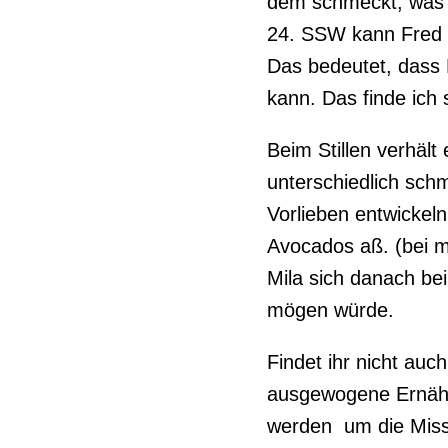
dem schmeckt, was di
24. SSW kann Fred 
Das bedeutet, dass
kann. Das finde ich 
Beim Stillen verhält
unterschiedlich sc
Vorlieben entwickeln
Avocados aß. (bei m
Mila sich danach bei
mögen würde.
Findet ihr nicht auc
ausgewogene Ernähr
werden um die Miss