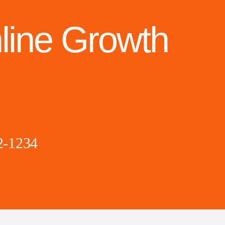
line Growth
2-1234