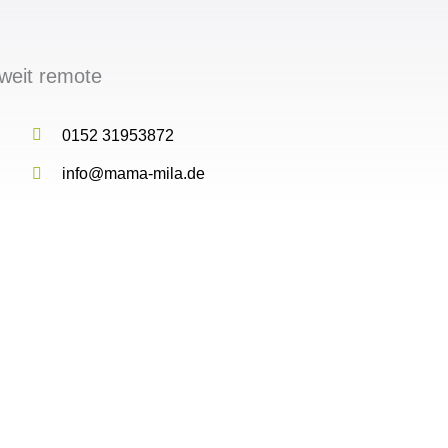
weit remote
0152 31953872
info@mama-mila.de