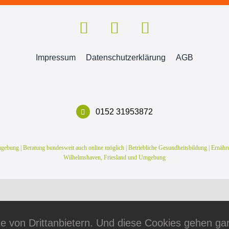
Impressum
Datenschutzerklärung
AGB
0152 31953872
bung | Beratung bundesweit auch online möglich | Betriebliche Gesundheitsbildung | Ernährun
Wilhelmshaven, Friesland und Umgebung
von Drittanbietern. Und diese Cookies gehen garan