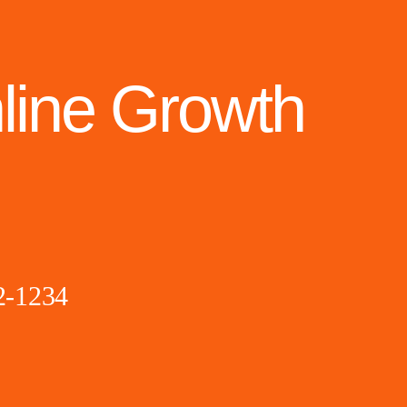
line Growth
2-1234