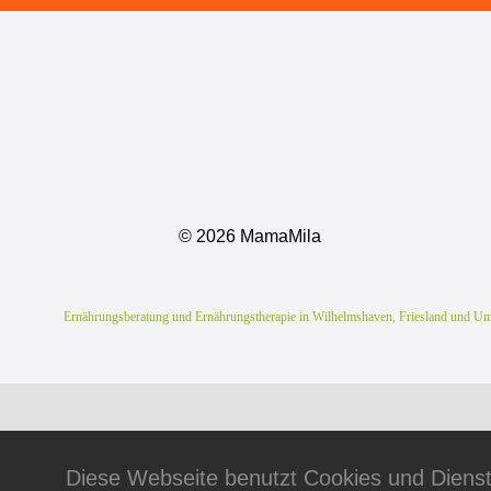
©
2026 MamaMila
Ernährungsberatung und Ernährungstherapie in Wilhelmshaven, Friesland und Umge
Diese Webseite benutzt Cookies und Dienste 