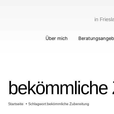
Zum
Inhalt
in Frie
springen
Über mich
Beratungsangeb
bekömmliche 
Startseite
Schlagwort:
bekömmliche Zubereitung