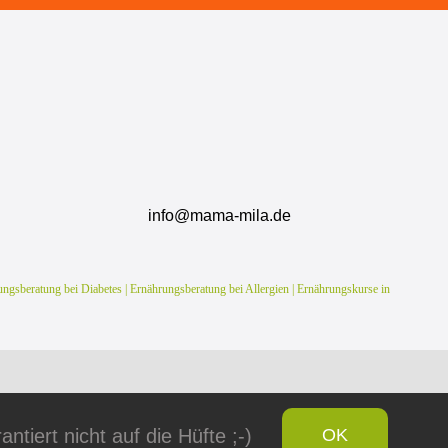
info@mama-mila.de
gsberatung bei Diabetes | Ernährungsberatung bei Allergien | Ernährungskurse in
tiert nicht auf die Hüfte ;-)
OK