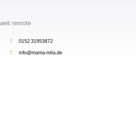
weit remote
0152 31953872
info@mama-mila.de