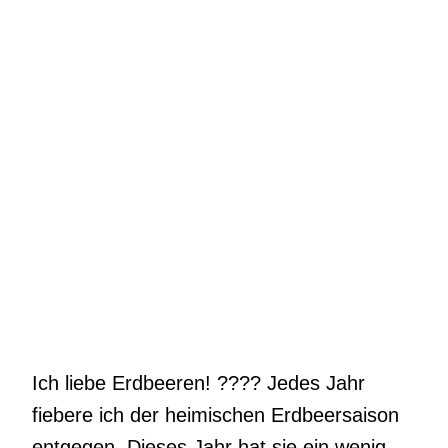
Ich liebe Erdbeeren!
????
Jedes Jahr
fiebere ich der heimischen Erdbeersaison
entgegen. Dieses Jahr hat sie ein wenig