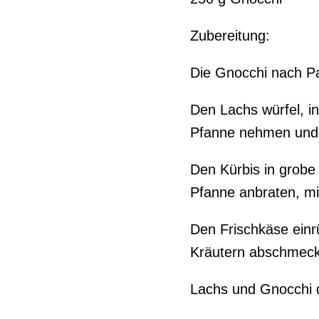
Zubereitung:
Die Gnocchi nach P
Den Lachs würfel, i
Pfanne nehmen und z
Den Kürbis in grobe 
Pfanne anbraten, mi
Den Frischkäse einr
Kräutern abschmec
Lachs und Gnocchi 