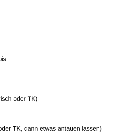
bis
risch oder TK)
 oder TK, dann etwas antauen lassen)