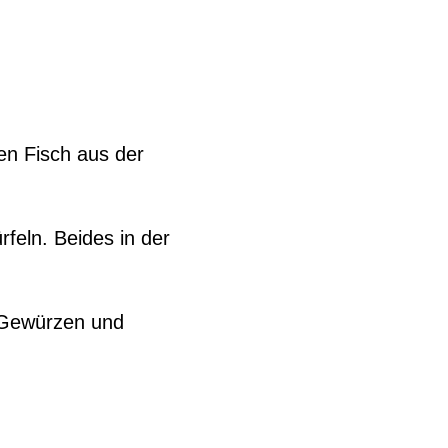
en Fisch aus der
feln. Beides in der
n Gewürzen und