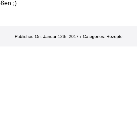
ßen ;)
Published On: Januar 12th, 2017
/
Categories:
Rezepte