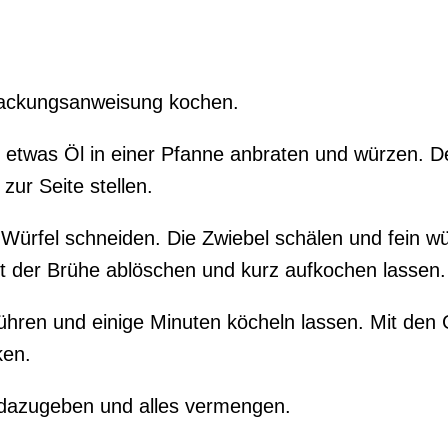
ackungsanweisung kochen.
n etwas Öl in einer Pfanne anbraten und würzen. D
ur Seite stellen.
Würfel schneiden. Die Zwiebel schälen und fein wür
t der Brühe ablöschen und kurz aufkochen lassen.
ühren und einige Minuten köcheln lassen. Mit de
ken.
dazugeben und alles vermengen.