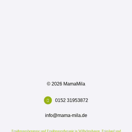
©
2026 MamaMila
0152 31953872
info@mama-mila.de
Ernährungsberatung und Ernährungstherapie in Wilhelmshaven, Friesland und