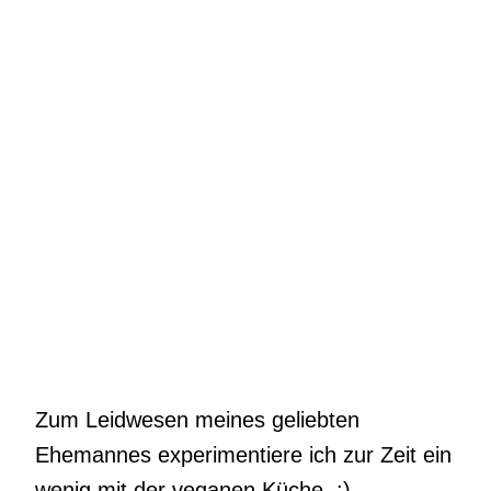
Zum Leidwesen meines geliebten
Ehemannes experimentiere ich zur Zeit ein
wenig mit der veganen Küche. :)