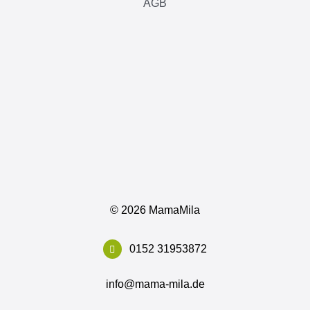
AGB
©
2026 MamaMila
0152 31953872
info@mama-mila.de